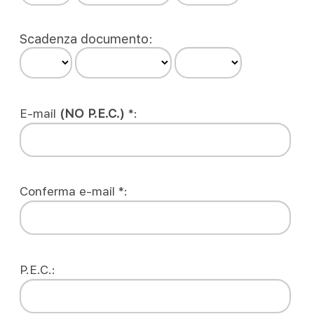
Scadenza documento:
E-mail
(NO P.E.C.)
*:
Conferma e-mail *:
P.E.C.: