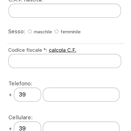
Sesso:
maschile
femminile
Codice fiscale *:
calcola C.F.
Telefono:
+
Cellulare:
+