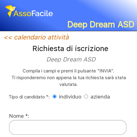
Deep Dream ASD
<< calendario attività
Richiesta di iscrizione
Deep Dream ASD
Compila i campi e premi il pulsante "INVIA".
Ti risponderemo non appena la tua richiesta sarà stata
valutata.
individuo
azienda
Tipo di candidato *:
Nome *: